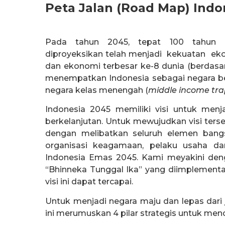
Peta Jalan (Road Map) Ind
Pada tahun 2045, tepat 100 tahun p
diproyeksikan telah menjadi kekuatan ek
dan ekonomi terbesar ke-8 dunia (berdasar
menempatkan Indonesia sebagai negara ber
negara kelas menengah (
middle income tra
Indonesia 2045 memiliki visi untuk menjad
berkelanjutan. Untuk mewujudkan visi terse
dengan melibatkan seluruh elemen bangsa
organisasi keagamaan, pelaku usaha da
Indonesia Emas 2045. Kami meyakini deng
“Bhinneka Tunggal Ika” yang diimplementa
visi ini dapat tercapai.
Untuk menjadi negara maju dan lepas dari
ini merumuskan 4 pilar strategis untuk menca