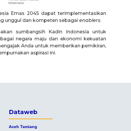
onesia Emas 2045 dapat terimplementasikan
ng unggul dan kompeten sebagai
enablers
.
akan sumbangsih Kadin Indonesia untuk
ebagai negara maju dan ekonomi kekuatan
i mengajak Anda untuk memberikan pemikiran,
empurnakan aspirasi ini.
Dataweb
Aceh Tamiang