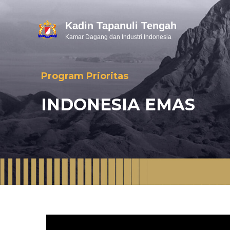
Kadin Tapanuli Tengah
Kamar Dagang dan Industri Indonesia
Program Prioritas
INDONESIA EMAS