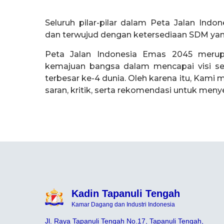
Seluruh pilar-pilar dalam Peta Jalan Ind
dan terwujud dengan ketersediaan SDM ya
Peta Jalan Indonesia Emas 2045 merup
kemajuan bangsa dalam mencapai visi s
terbesar ke-4 dunia. Oleh karena itu, Kam
saran, kritik, serta rekomendasi untuk meny
Kadin Tapanuli Tengah
Kamar Dagang dan Industri Indonesia
Jl. Raya Tapanuli Tengah No.17, Tapanuli Tengah,