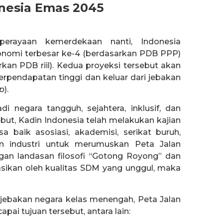
onesia Emas 2045
erayaan kemerdekaan nanti, Indonesia
onomi terbesar ke-4 (berdasarkan PDB PPP)
kan PDB riil). Kedua proyeksi tersebut akan
pendapatan tinggi dan keluar dari jebakan
p
).
i negara tangguh, sejahtera, inklusif, dan
but, Kadin Indonesia telah melakukan kajian
 baik asosiasi, akademisi, serikat buruh,
n industri untuk merumuskan Peta Jalan
an landasan filosofi “Gotong Royong” dan
sikan oleh kualitas SDM yang unggul, maka
 jebakan negara kelas menengah, Peta Jalan
pai tujuan tersebut, antara lain: